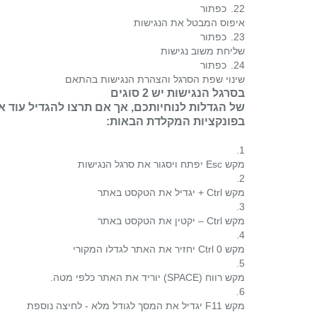
22.
כפתור
איפוס המבטל את הנגישות
23.
כפתור
שליחת משוב נגישות
24.
כפתור
שינוי שפת הסרגל והצהרת הנגישות בהתאם
בסרגל הנגישות יש 2 סוגים
של הגדלות לנוחיותכם, אך אם תרצו להגדיל עוד 
בפונקציות המקלדת הבאות:
1.
מקש
Esc
יפתח ויסגור את סרגל הנגישות
2.
מקש
Ctrl
+ יגדיל את הטקסט באתר
3.
מקש
Ctrl
– יקטין את הטקסט באתר
4.
מקש
Ctrl 0
יחזיר את האתר לגדלו המקורי
5.
מקש רווח (
SPACE
) יוריד את האתר כלפי מטה.
6.
מקש
F11
יגדיל את המסך לגודל מלא - לחיצה נוספת