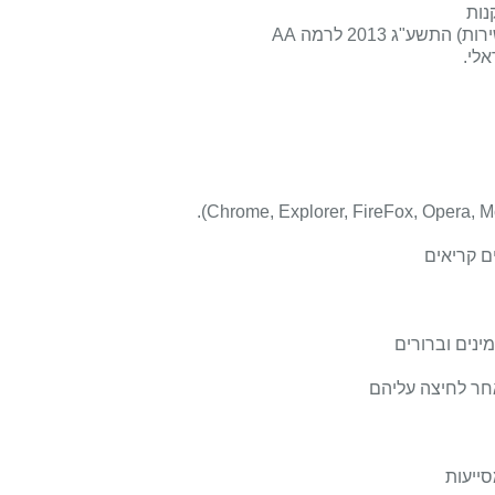
תשע"ג 2013 לרמה
AA
לי.
).
Chrome, Explorer, FireFox, Opera, M
ם קריאים
ינים וברורים
חר לחיצה עליהם
סייעות