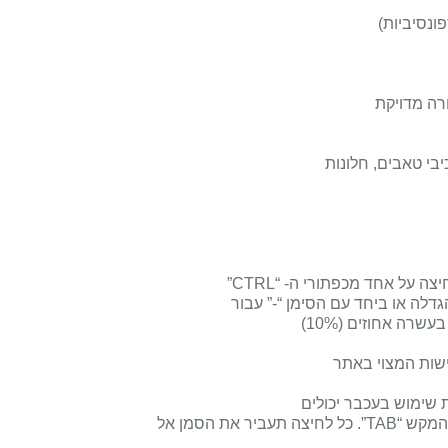
ונסיביות)
רה מדויקת
בי טאבים, חלונות
יצה על אחד מכפתורי ה- “
CTRL
”
דלה או ביחד עם הסימן “-” עבור
רה אחוזים (10%)
ישות המצוי באתר
 שימוש בעכבר יכולים
המקש “
TAB
”. כל לחיצה תעביר את הסמן אל