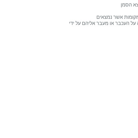
צא הסמן
במקומות אשר נמצאים
 על העכבר או מעבר אליהם על ידי