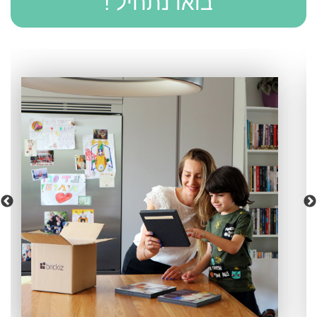
בואו נתחיל !