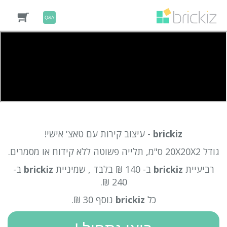
Q&A
brickiz
- עיצוב קירות עם טאצ' אישי!
גודל 20X20X2 ס"מ, תלייה פשוטה ללא קידוח או מסמרים.
רביעיית
brickiz
ב- 140 ₪ בלבד , שמיניית
brickiz
ב-
240 ₪.
כל
brickiz
נוסף 30 ₪.