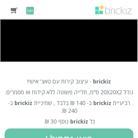
Q&A
brickiz
- עיצוב קירות עם טאצ' אישי!
גודל 20X20X2 ס"מ, תלייה פשוטה ללא קידוח או מסמרים.
רביעיית
brickiz
ב- 140 ₪ בלבד , שמיניית
brickiz
ב-
240 ₪.
כל
brickiz
נוסף 30 ₪.