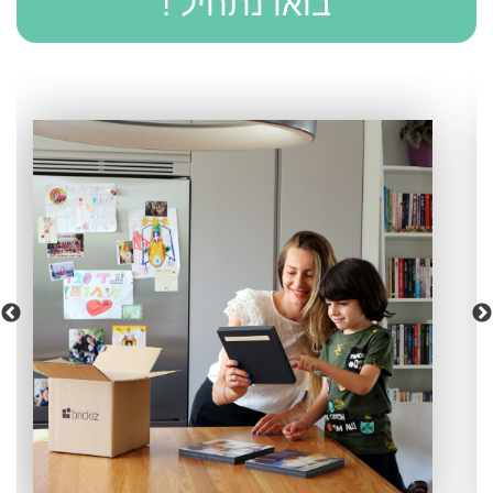
בואו נתחיל !